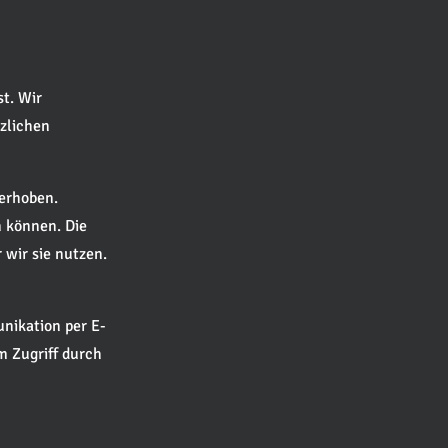
t. Wir
zlichen
erhoben.
n können. Die
wir sie nutzen.
unikation per E-
m Zugriff durch