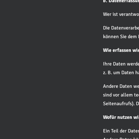
b. Datenerfassu
Wer ist verantwo
Die Datenverarbe
können Sie dem 
Wie erfassen wir
Ihre Daten werde
z. B. um Daten h
Andere Daten we
sind vor allem t
Seitenaufrufs). 
Wofür nutzen wi
Ein Teil der Dat