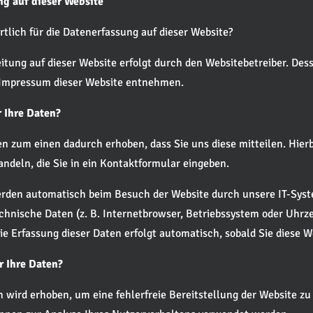
ng auf dieser Website
rtlich für die Datenerfassung auf dieser Website?
itung auf dieser Website erfolgt durch den Websitebetreiber. De
Impressum dieser Website entnehmen.
 Ihre Daten?
n zum einen dadurch erhoben, dass Sie uns diese mitteilen. Hierb
andeln, die Sie in ein Kontaktformular eingeben.
rden automatisch beim Besuch der Website durch unsere IT-Syst
echnische Daten (z. B. Internetbrowser, Betriebssystem oder Uhrze
Die Erfassung dieser Daten erfolgt automatisch, sobald Sie diese W
r Ihre Daten?
en wird erhoben, um eine fehlerfreie Bereitstellung der Website zu