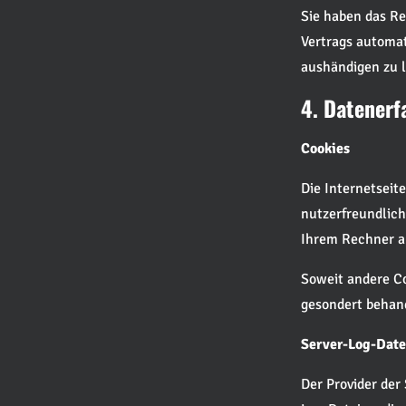
Sie haben das Re
Vertrags automat
aushändigen zu l
4. Datenerf
Cookies
Die Internetseit
nutzerfreundliche
Ihrem Rechner ab
Soweit andere Co
gesondert behand
Server-Log-Date
Der Provider der