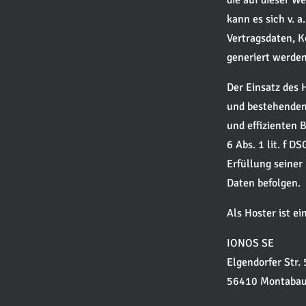
die auf dieser W
kann es sich v. 
Vertragsdaten, K
generiert werden
Der Einsatz des 
und bestehenden 
und effizienten 
6 Abs. 1 lit. f D
Erfüllung seiner
Daten befolgen.
Als Hoster ist ei
IONOS SE
Elgendorfer Str.
56410 Montabau