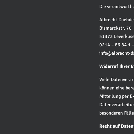
Die verantwortlic
Albrecht Dachde
Bismarckstr. 70
51373 Leverkus
0214 – 86 84 1 –
info@albrecht-d
Widerruf Ihrer 
Viele Datenverar
können eine berei
Mitteilung per E
Datenverarbeitu
besonderen Fäll
Recht auf Daten