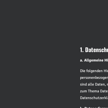
1. Datensch
a. Allgemeine H
Die folgenden Hi
personenbezogen
sind alle Daten,
zum Thema Daten
Datenschutzerkl