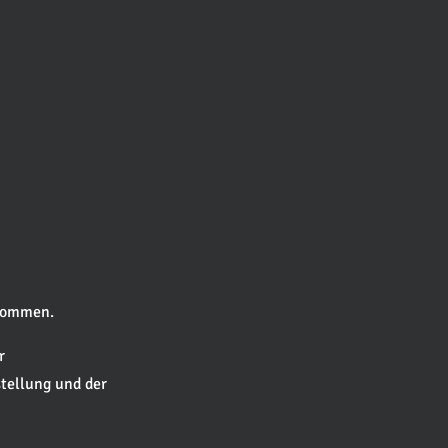
enommen.
r
stellung und der