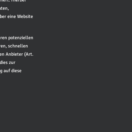
hert. Hierbei
aten,
ber eine Website
ren potenziellen
ren, schnellen
en Anbieter (Art.
dies zur
g auf diese