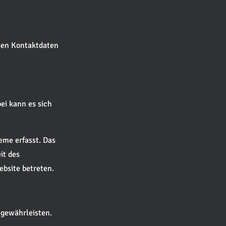
ssen Kontaktdaten
ei kann es sich
eme erfasst. Das
it des
ebsite betreten.
 gewährleisten.