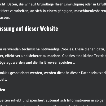
cht, Daten, die wir auf Grundlage Ihrer Einwilligung oder in Erfül
isiert verarbeiten, an sich in einem gängigen, maschinenlesbare
assen.
assung auf dieser Website
en verwenden technische notwendige Cookies. Diese dienen dazu,
r, effektiver und sicherer zu machen. Cookies sind kleine Textdat
gelegt werden und die Ihr Browser speichert.
okies gespeichert werden, werden diese in dieser Datenschutzer
elt.
ien
 Seiten erhebt und speichert automatisch Informationen in so ge