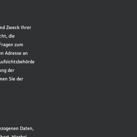
und Zweck Ihrer
ht, die
 Fragen zum
en Adresse an
Aufsichtsbehörde
ung der
men Sie der
bezogenen Daten,