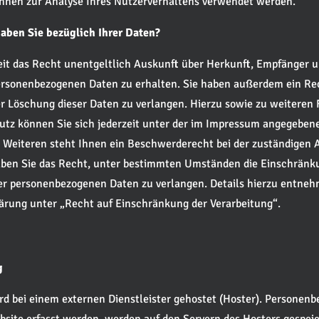
nnen zur Analyse Ihres Nutzerverhaltens verwendet werden.
aben Sie bezüglich Ihrer Daten?
eit das Recht unentgeltlich Auskunft über Herkunft, Empfänger 
ersonenbezogenen Daten zu erhalten. Sie haben außerdem ein Rec
r Löschung dieser Daten zu verlangen. Hierzu sowie zu weiteren
tz können Sie sich jederzeit unter der im Impressum angegeben
 Weiteren steht Ihnen ein Beschwerderecht bei der zuständigen 
ben Sie das Recht, unter bestimmten Umständen die Einschränk
er personenbezogenen Daten zu verlangen. Details hierzu entneh
ärung unter „Recht auf Einschränkung der Verarbeitung“.
g
rd bei einem externen Dienstleister gehostet (Hoster). Personen