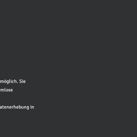
möglich. Sie
ormlose
Datenerhebung in