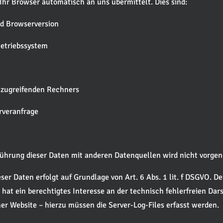
 Ihr Browser automatisch an uns übermittelt. Dies sind:
d Browserversion
etriebssystem
zugreifenden Rechners
rveranfrage
hrung dieser Daten mit anderen Datenquellen wird nicht vorg
ser Daten erfolgt auf Grundlage von Art. 6 Abs. 1 lit. f DSGVO. De
 hat ein berechtigtes Interesse an der technisch fehlerfreien Dar
er Website – hierzu müssen die Server-Log-Files erfasst werden.