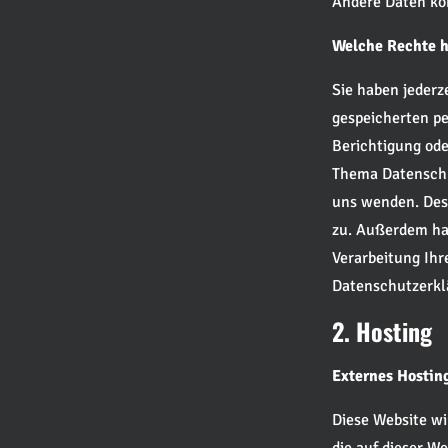
Andere Daten kö
Welche Rechte h
Sie haben jederz
gespeicherten p
Berichtigung ode
Thema Datenschu
uns wenden. Des
zu. Außerdem ha
Verarbeitung Ihr
Datenschutzerkl
2. Hosting
Externes Hostin
Diese Website wi