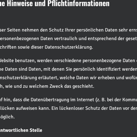
ne Hinweise und Pflichtinformationen
eser Seiten nehmen den Schutz Ihrer persönlichen Daten sehr erns
personenbezogenen Daten vertraulich und entsprechend der geset
hriften sowie dieser Datenschutzerklärung.
Website benutzen, werden verschiedene personenbezogene Daten 
 Daten sind Daten, mit denen Sie persönlich identifiziert werde
nschutzerklärung erläutert, welche Daten wir erheben und wofür 
ch, wie und zu welchem Zweck das geschieht.
f hin, dass die Datenübertragung im Internet (z. B. bei der Komm
slücken aufweisen kann. Ein lückenloser Schutz der Daten vor de
möglich.
antwortlichen Stelle