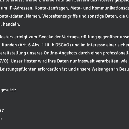
ebsite erfasst werden, werden auf den Servern des Hosters gespeic
a. um IP-Adressen, Kontaktanfragen, Meta- und Kommunikationsd
ontaktdaten, Namen, Webseitenzugriffe und sonstige Daten, die ü
, handeln.
Hosters erfolgt zum Zwecke der Vertragserfüllung gegenüber unse
Kunden (Art. 6 Abs. 1 lit. b DSGVO) und im Interesse einer siche
Bereitstellung unseres Online-Angebots durch einen professionell
SGVO). Unser Hoster wird Ihre Daten nur insoweit verarbeiten, wie 
 Leistungspflichten erforderlich ist und unsere Weisungen in Bezu
ngesetzt:
 57
r