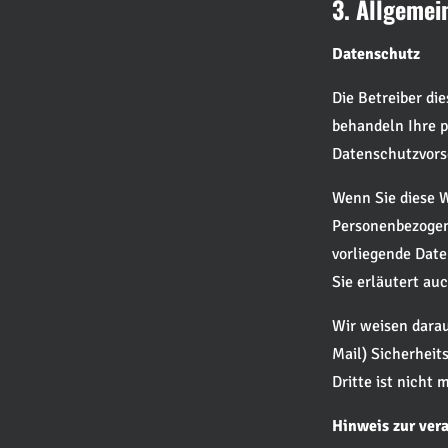
3. Allgemei
Datenschutz
Die Betreiber di
behandeln Ihre 
Datenschutzvorsc
Wenn Sie diese 
Personenbezogene
vorliegende Date
Sie erläutert au
Wir weisen darau
Mail) Sicherheit
Dritte ist nicht 
Hinweis zur ver